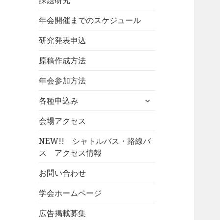
課題研究
年会開催までのスケジュール
研究発表申込
原稿作成方法
年会参加方法
サ
各種申込み
ブ
メ
会場アクセス
ニ
NEW!! シャトルバス・路線バ
ュ
ス アクセス情報
ー
を
お問い合わせ
展
開
学会ホームページ
広告掲載募集