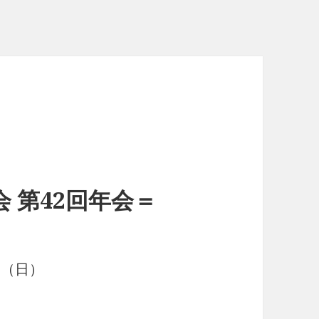
 第42回年会＝
日（日）