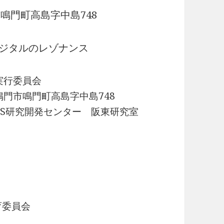
市鳴門町高島字中島748
ジタルのレゾナンス
実行委員会
門市鳴門町高島字中島748
S研究開発センター 阪東研究室
育委員会