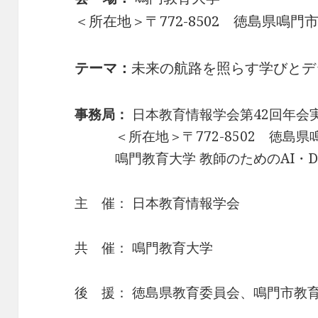
＜所在地＞〒772-8502 徳島県鳴門
テーマ：
未来の航路を照らす学びとデ
事務局：
日本教育情報学会第42回年会
＜所在地＞〒772-8502 徳島県鳴
鳴門教育大学 教師のためのAI・D
主 催： 日本教育情報学会
共 催： 鳴門教育大学
後 援： 徳島県教育委員会、鳴門市教