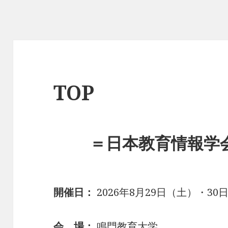
TOP
＝日本教育情報学会
開催日：
2026年8月29日（土）・30
会 場：
鳴門教育大学